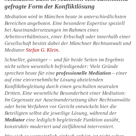
gefragte Form der Konfliktlösung
Mediation wird in München heute in unterschiedlichsten
Bereichen angeboten. Eine besondere Expertise speziell
bei Auseinandersetzungen im Rahmen eines
Arbeitsverhältnisses, einer Erbschaft oder innerhalb einer
Gesellschaft besitzt dabei der Münchner Rechtsanwalt und
Mediator
Stefan G. Klein.
Schneller, günstiger – und für beide Seiten im Ergebnis
nicht selten wesentlich befriedigender: Viele Gründe
sprechen heute für eine
professionelle Mediation
– einer
auf eine einvernehmliche Lösung abzielenden
Konfliktbegleitung durch einen geschulten neutralen
Dritten. Eine wesentliche Besonderheit einer Mediation:
Im Gegensatz zur Auseinandersetzung über Rechtsanwälte
oder beim Verfahren vor Gericht entwickeln hier die
Beteiligten selbst die jeweilige Lösung, während der
Mediator
eine lediglich begleitende Funktion ausübt,
konstruktiv moderiert und zielführend interveniert.